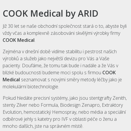
COOK Medical by ARID
Již 30 let se naše obchodní společnost stará o to, abyste byli
vždy včas a komplexně zásobováni skvělými výrobky firmy
COOK Medical
.
Zejména v dnešní době vidíme stabilitu i pestrost našich
výrobků a služeb jako největší devizu pro Vás a Vaše
pacienty. Doufáme, že tomu tak bude i nadále a že Vás v
blízké budoucnosti budeme moci spolu s firmou
COOK
Medical
seznamovat s novými směry metody léčby jako je
molekulární biotechnologie.
Pokud hledáte precisní systémy, jako jsou stentgrafty Zenith,
stenty Zilver nebo Formula, Biodesign Zenapro, Extraktory
Evolution, hemostatický Hemospray, nebo média a speciální
odběrové jehly s katetry pro IVF v oblasti péče o ženu a
mnoho dalších, jste na správném místě.