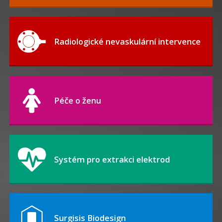
Radiologické nevaskulární intervence
Péče o ženu
Systém pro extrakci elektrod
Surgisis Biodesign