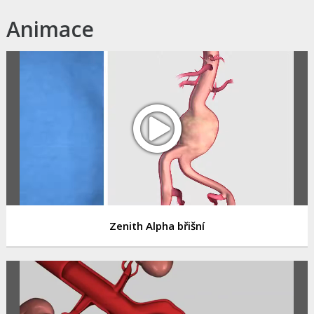
Animace
Zenith Alpha břišní